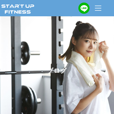
トップ
選ばれる理由
トレーナー紹介
料金案内
ブログ
よくあるご質問
体験トレーニングの流れ